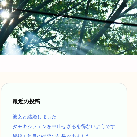
最近の投稿
彼女と結婚しました
タモキシフェンを中止せざるを得ないようです
術後１年目の検査の結果が出ました