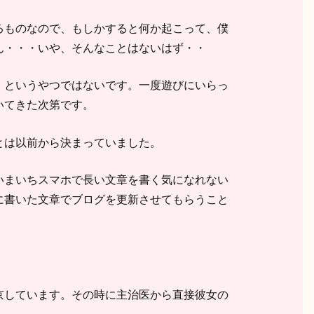
るものなので、もしかすると何か起こって、僕
ん・・・いや、そんなことはないはず・・
」というやつではないです。一度遊びにいらっ
いてきた次第です。
とは以前から決まっていました。
いまいちスマホで長い文章を書く気になれない
に書いた文章でブログを更新させてもらうこと
京しています。その時に主治医から直接彼女の
。