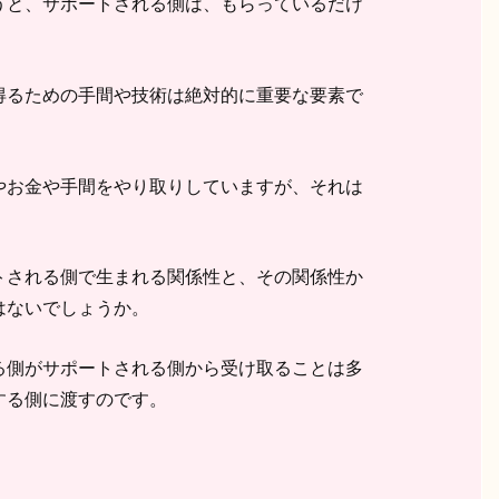
うと、サポートされる側は、もらっているだけ
得るための手間や技術は絶対的に重要な要素で
やお金や手間をやり取りしていますが、それは
トされる側で生まれる関係性と、その関係性か
はないでしょうか。
る側がサポートされる側から受け取ることは多
する側に渡すのです。