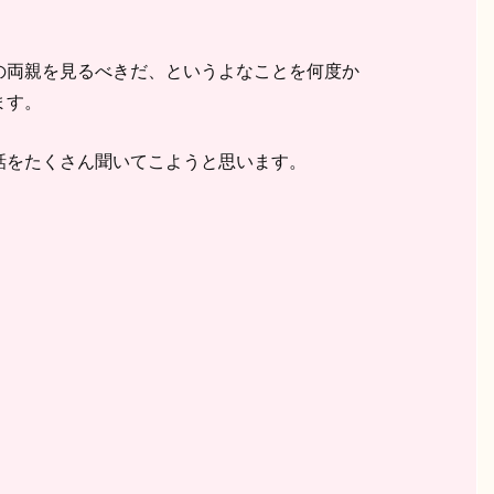
の両親を見るべきだ、というよなことを何度か
ます。
話をたくさん聞いてこようと思います。