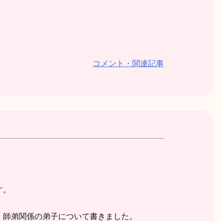
コメント・関連記事
す。
、師弟関係の弟子について書きました。