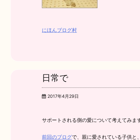
にほんブログ村
日常で
2017年4月29日
サポートされる側の愛について考えてみま
前回のブログ
で、親に愛されている子供と