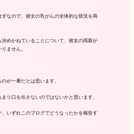
はずなので、彼女の乳がんの全体的な状況を両
ろ決めかねていることについて、彼女の両親が
かりません。
るのが一番だとは思います。
あまり口を出さないのではないかと思います。
が、いずれこのブログでどうなったかを報告す