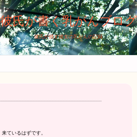
彼氏が書く乳がんブログ
彼氏が残す彼女の乳がんの記録
。来ているはずです。