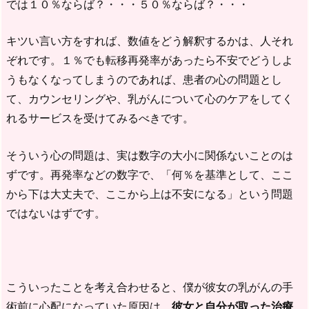
では１０％ならば？・・・５０％ならば？・・・
キツい言い方をすれば、数値をどう解釈するかは、人それ
ぞれです。１％でも転移再発率があったら不安でどうしよ
うもなくなってしまうのであれば、患者の心の問題とし
て、カウンセリングや、乳がんについて心のケアをしてく
れるサービスを受けてみるべきです。
そういう心の問題は、実は数字の大小に関係ないことのは
ずです。再発率などの数字で、「何％を基準として、ここ
から下は大丈夫で、ここから上は不安になる」という問題
ではないはずです。
こういったことを考え合わせると、僕が彼女の乳がんの手
術前に心配になっていた原因は、
彼女と自分が取った治療