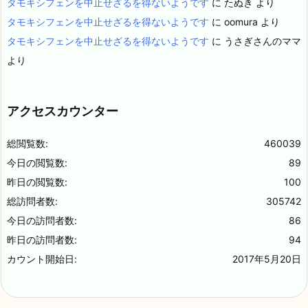
タモキシフェンを中止せざるを得ないようです
に
たぬき
より
タモキシフェンを中止せざるを得ないようです
に
oomura
より
タモキシフェンを中止せざるを得ないようです
に
うさぎさんのママ
より
アクセスカウンター
総閲覧数:
460039
今日の閲覧数:
89
昨日の閲覧数:
100
総訪問者数:
305742
今日の訪問者数:
86
昨日の訪問者数:
94
カウント開始日:
2017年5月20日