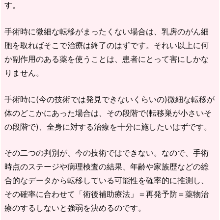
す。
手術時に微細な転移がまったくない場合は、乳房のがん細
胞を取ればそこで治療は終了のはずです。それい以上に何
か副作用のある薬を使うことは、患者にとって害にしかな
りません。
手術時に(今の技術では発見できないくらいの)微細な転移が
体のどこかにあった場合は、その段階で(転移巣が小さいそ
の段階で)、全身に対する治療を十分に施したいはずです。
その二つの判別が、今の技術ではできない。なので、手術
時点のステージや病理検査の結果、年齢や家族歴などの総
合的なデータから転移している可能性を確率的に推測し、
その確率に合わせて「術後補助療法」＝再発予防＝薬物治
療のするしないと強弱を決めるのです。