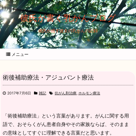
彼氏が書く乳がんブログ
彼氏が残す彼女の乳がんの記録
メニュー
術後補助療法・アジュバント療法
2017年7月6日
雑記
抗がん剤治療
,
ホルモン療法
「術後補助療法」という言葉があります。がんに関する用
語で、おそらくがん患者自身やその家族ならば、そのまま
の意味としてすぐに理解できる言葉だと思います。