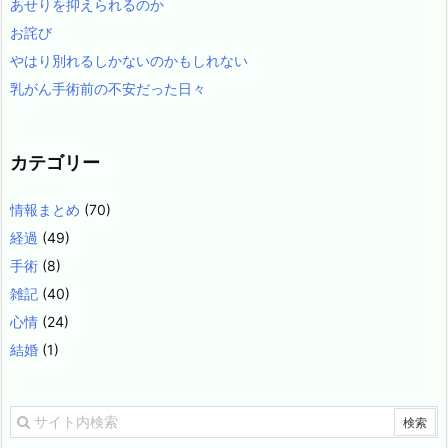
あせりを抑えられるのか
お詫び
やはり別れるしかないのかもしれない
乳がん手術前の不安だった日々
カテゴリー
情報まとめ
(70)
経過
(49)
手術
(8)
雑記
(40)
心情
(24)
結婚
(1)