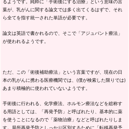
るようです。純粋に「手術後にする治療」という意味の言
葉が、乳がんに関する論文では多く出てくるはずで、それ
ら全てを指す統一された単語が必要です。
論文は英語で書かれるので、そこで「アジュバント療法」
が使われるようです。
ただ、この「術後補助療法」という言葉ですが、現在の日
本の乳がんに携わる医療機関では、(僕が検索した限りでは)
あまり積極的に使われていないようです。
手術後に行われる、化学療法、ホルモン療法などを総称す
る用語としては、「再発予防」と呼ばれたり、基本的に薬
を使うことになるので「薬物治療」などと呼ばれたりしま
す。局所再発予防としっかり区別するために「転移再発予