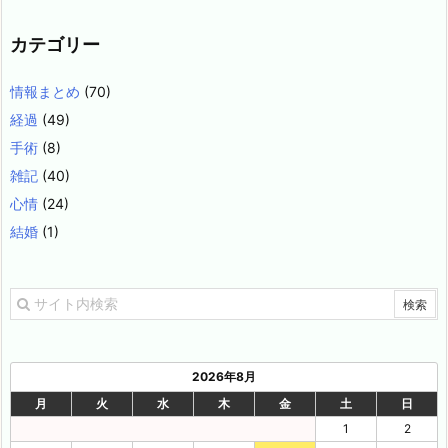
カテゴリー
情報まとめ
(70)
経過
(49)
手術
(8)
雑記
(40)
心情
(24)
結婚
(1)
2026年8月
月
火
水
木
金
土
日
1
2