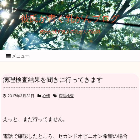
彼氏が書く乳がんブログ
彼氏が残す彼女の乳がんの記録
メニュー
病理検査結果を聞きに行ってきます
2017年3月31日
心情
病理検査
えっと、まだ行ってません。
電話で確認したところ、セカンドオピニオン希望の場合