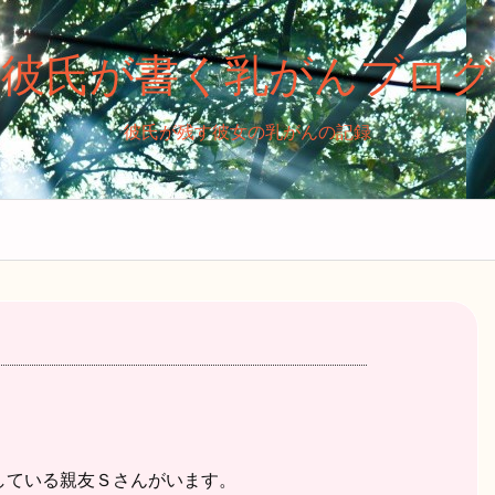
彼氏が書く乳がんブログ
彼氏が残す彼女の乳がんの記録
している親友Ｓさんがいます。