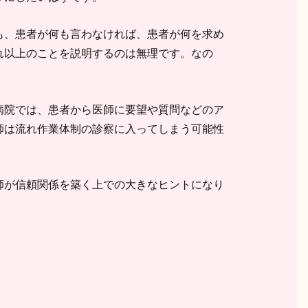
も、患者が何も言わなければ、患者が何を求め
れ以上のことを説明するのは無理です。なの
病院では、患者から医師に要望や質問などのア
師は流れ作業体制の診察に入ってしまう可能性
師が信頼関係を築く上での大きなヒントになり