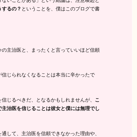
うするの？
ということを、僕はこのブログで書
今の主治医と、まったくと言っていいほど信頼
が信じられなくなることは本当に辛かったで
を信じるべきだ、となるかもしれませんが、
こ
で主治医を信じることは彼女と僕には無理でし
を通して、主治医を信頼できなかった理由や、