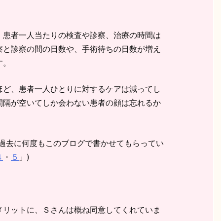
。
、患者一人当たりの検査や診察、治療の時間は
察と診察の間の日数や、手術待ちの日数が増え
す。
ほど、患者一人ひとりに対するケアは減ってし
間隔が空いてしか会わない患者の顔は忘れるか
、過去に何度もこのブログで書かせてもらってい
４
・
５
」)
メリットに、Ｓさんは概ね同意してくれていま