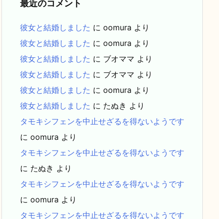
最近のコメント
彼女と結婚しました
に
oomura
より
彼女と結婚しました
に
oomura
より
彼女と結婚しました
に
ブオママ
より
彼女と結婚しました
に
ブオママ
より
彼女と結婚しました
に
oomura
より
彼女と結婚しました
に
たぬき
より
タモキシフェンを中止せざるを得ないようです
に
oomura
より
タモキシフェンを中止せざるを得ないようです
に
たぬき
より
タモキシフェンを中止せざるを得ないようです
に
oomura
より
タモキシフェンを中止せざるを得ないようです