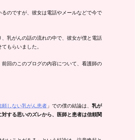
いるのですが、彼女は電話やメールなどで今で
り、乳がんの話の流れの中で、彼女が僕と電話
せてもらいました。
、前回のこのブログの内容について、看護師の
。
信頼しない乳がん患者
」での僕の結論は、
乳が
に対する思いのズレから、医師と患者は信頼関
。
けないことがある」という結論は、注意喚起と