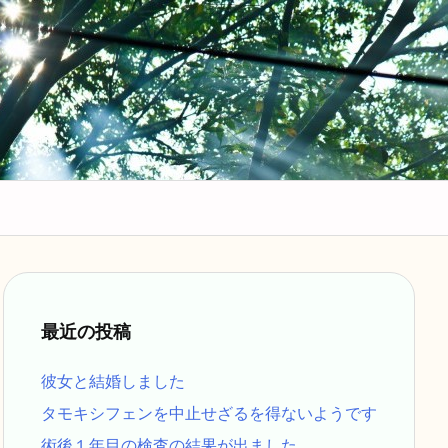
最近の投稿
彼女と結婚しました
タモキシフェンを中止せざるを得ないようです
術後１年目の検査の結果が出ました