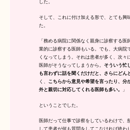
した。
そして、これに付け加える形で、とても興
た。
「務める病院に関係なく親身に診察する医
業的に診察する医師もいる。でも、大病院
くなってしまう。それは患者が多く、次々
医師がそうなってしまうから。
そういう忙
も言わずに話を聞くだけだと、さらにどん
く、
こちらから意見や希望を言ったり、分
外と親切に対応してくれる医師も多い。
」
ということでした。
医師だって仕事で診察をしているわけで、
して患者が何も質問をしてこなければ終わ