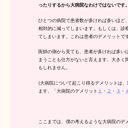
ったりするから大病院なわけではないです
ひとつの病院で患者数が多ければ多いほど
相対的に減ってしまいます。もしくは、診
てしまいます。これは患者のデメリットで
医師の側から見ても、患者が多ければ多い
まうことも仕方がないと言えます。大きく
もしれません。
(大病院について起こり得るデメリットは
ます。「大病院のデメリット
１
・
２
・
３
・
ここまでは、僕の考えるような大病院のデ