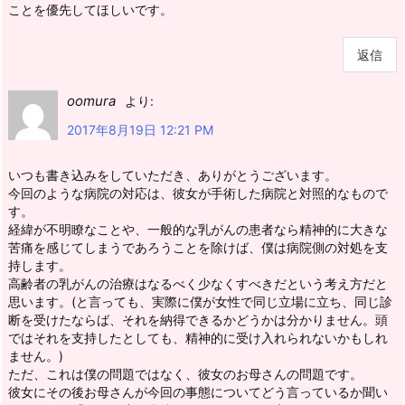
ことを優先してほしいです。
返信
oomura
より:
2017年8月19日 12:21 PM
いつも書き込みをしていただき、ありがとうございます。
今回のような病院の対応は、彼女が手術した病院と対照的なもので
す。
経緯が不明瞭なことや、一般的な乳がんの患者なら精神的に大きな
苦痛を感じてしまうであろうことを除けば、僕は病院側の対処を支
持します。
高齢者の乳がんの治療はなるべく少なくすべきだという考え方だと
思います。(と言っても、実際に僕が女性で同じ立場に立ち、同じ診
断を受けたならば、それを納得できるかどうかは分かりません。頭
ではそれを支持したとしても、精神的に受け入れられないかもしれ
ません。)
ただ、これは僕の問題ではなく、彼女のお母さんの問題です。
彼女にその後お母さんが今回の事態についてどう言っているか聞い