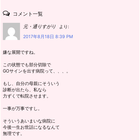
コメント一覧
元・通りすがり
より:
2017年8月18日 8:39 PM
嫌な展開ですね。
この状態でも部分切除で
GOサインを出す病院って、、、。
もし、自分の母親にそういう
診断が出たら、私なら
力ずくで転院させます。
一事が万事ですし。
そういうあいまいな病院に
今後一生お世話になるなんて
無理です。