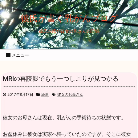
彼氏が書く乳がんブログ
彼氏が残す彼女の乳がんの記録
メニュー
MRIの再読影でもう一つしこりが見つかる
2017年8月17日
経過
彼女のお母さん
彼女のお母さんは現在、乳がんの手術待ちの状態です。
お盆休みに彼女は実家へ帰っていたのですが、そこに彼女