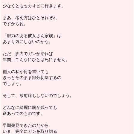
少なくともセカオピに行きます。
まあ、考え方はひとそれぞれ
ですからね。
「胆力のある彼女さん家族」は
あまり気にしないのかな。
ただ、胆力でガンが治れば
年間、こんなにひとは死にません。
他人の私が何を書いても
きっとそのまま部分切除するの
でしょう。
そして、放射線もしないのでしょう。
どんなに綺麗に胸が残っても
命あってのものです。
早期発見できたのだから
いま、完全にガンを取り切る