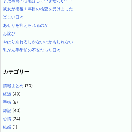
まだ再発の心配はしていませんが・・
彼女が術後１年目の検査を受けました
楽しい日々
あせりを抑えられるのか
お詫び
やはり別れるしかないのかもしれない
乳がん手術前の不安だった日々
カテゴリー
情報まとめ
(70)
経過
(49)
手術
(8)
雑記
(40)
心情
(24)
結婚
(1)