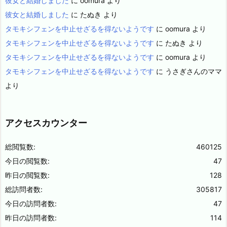
彼女と結婚しました
に
oomura
より
彼女と結婚しました
に
たぬき
より
タモキシフェンを中止せざるを得ないようです
に
oomura
より
タモキシフェンを中止せざるを得ないようです
に
たぬき
より
タモキシフェンを中止せざるを得ないようです
に
oomura
より
タモキシフェンを中止せざるを得ないようです
に
うさぎさんのママ
より
アクセスカウンター
総閲覧数:
460125
今日の閲覧数:
47
昨日の閲覧数:
128
総訪問者数:
305817
今日の訪問者数:
47
昨日の訪問者数:
114